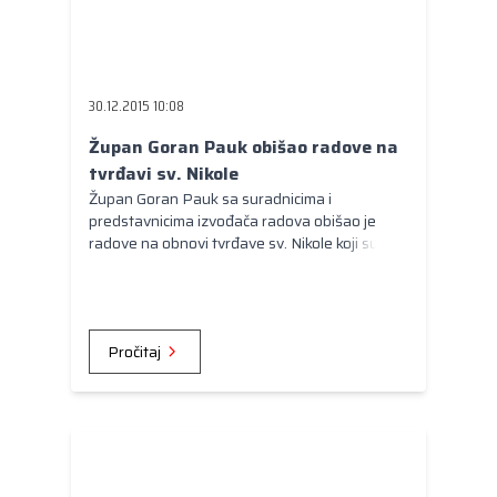
30.12.2015 10:08
Župan Goran Pauk obišao radove na
tvrđavi sv. Nikole
Župan Goran Pauk sa suradnicima i
predstavnicima izvođača radova obišao je
radove na obnovi tvrđave sv. Nikole koji su
započeli u prosincu 2015. godine.
Pročitaj