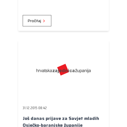
narodnog kazališta u Osijeku.
Pročitaj
31.12.2015 08:42
Još danas prijave za Savjet mladih
Osječko-baranjske županije