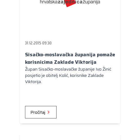
31.12.2015 09:30
Sisačko-moslavačka županija pomaže
korisnicima Zaklade Viktorija
Župan Sisačko-moslavačke županije Ivo Žinić
posjetio je obitelj Kolić, korisnike Zaklade
Viktorija.
Pročitaj