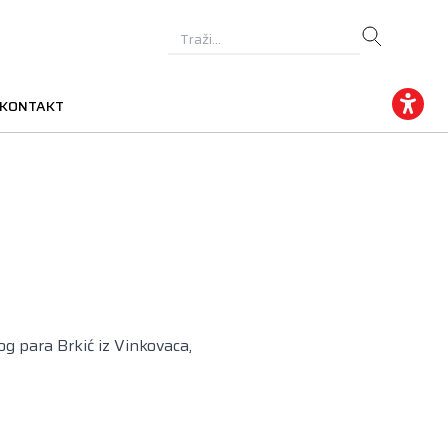
KONTAKT
g para Brkić iz Vinkovaca,