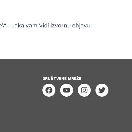
e\"... Laka vam
Vidi izvornu objavu
DRUŠTVENE MREŽE