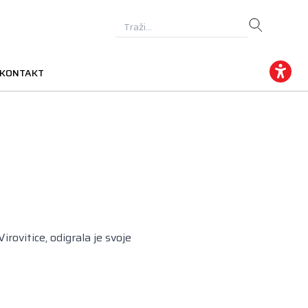
KONTAKT
rovitice, odigrala je svoje