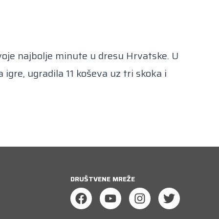
svoje najbolje minute u dresu Hrvatske. U
igre, ugradila 11 koševa uz tri skoka i
DRUŠTVENE MREŽE