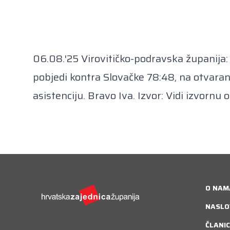
06.08.'25 Virovitičko-podravska županija: 
pobjedi kontra Slovačke 78:48, na otvaranju
asistenciju. Bravo Iva. Izvor:
Vidi izvornu 
O NAM
NASLO
ČLANIC