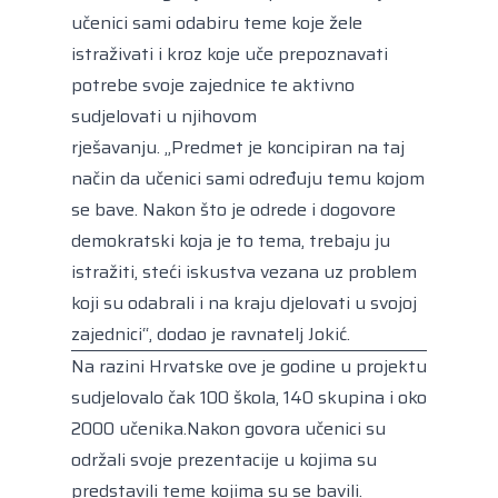
učenici sami odabiru teme koje žele
istraživati i kroz koje uče prepoznavati
potrebe svoje zajednice te aktivno
sudjelovati u njihovom
rješavanju. „Predmet je koncipiran na taj
način da učenici sami određuju temu kojom
se bave. Nakon što je odrede i dogovore
demokratski koja je to tema, trebaju ju
istražiti, steći iskustva vezana uz problem
koji su odabrali i na kraju djelovati u svojoj
zajednici“, dodao je ravnatelj Jokić.
Na razini Hrvatske ove je godine u projektu
sudjelovalo čak 100 škola, 140 skupina i oko
2000 učenika.Nakon govora učenici su
održali svoje prezentacije u kojima su
predstavili teme kojima su se bavili.