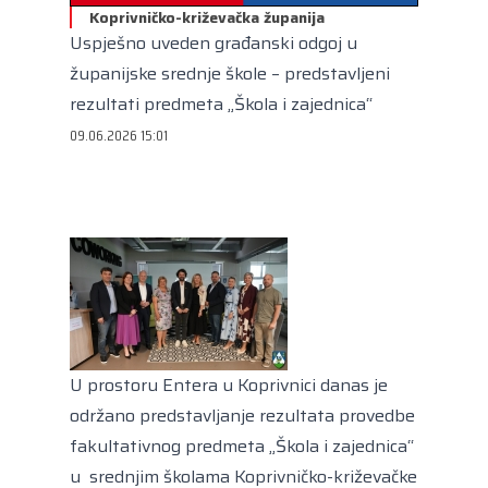
Kongres lokalnih i regionalnih vlasti Vijeća Europe
Koprivničko-križevačka županija
Uspješno uveden građanski odgoj u
Europski odbor regija
županijske srednje škole – predstavljeni
rezultati predmeta „Škola i zajednica“
09.06.2026 15:01
U prostoru Entera u Koprivnici danas je
održano predstavljanje rezultata provedbe
fakultativnog predmeta „Škola i zajednica“
u srednjim školama Koprivničko-križevačke