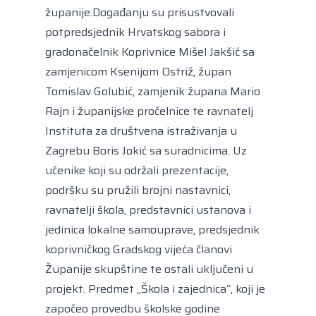
županije.Događanju su prisustvovali
potpredsjednik Hrvatskog sabora i
gradonačelnik Koprivnice Mišel Jakšić sa
zamjenicom Ksenijom Ostriž, župan
Tomislav Golubić, zamjenik župana Mario
Rajn i županijske pročelnice te ravnatelj
Instituta za društvena istraživanja u
Zagrebu Boris Jokić sa suradnicima. Uz
učenike koji su održali prezentacije,
podršku su pružili brojni nastavnici,
ravnatelji škola, predstavnici ustanova i
jedinica lokalne samouprave, predsjednik
koprivničkog Gradskog vijeća članovi
Županije skupštine te ostali uključeni u
projekt. Predmet „Škola i zajednica“, koji je
započeo provedbu školske godine