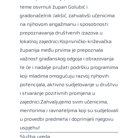
teme osvrnuli župan Golubić i
gradonačelnik Jakšić, zahvalivši učenicima
na njihovom angažmanu i sposobnosti
prepoznavanja društvenih izazova u
lokalnoj zajednici.Koprivničko-križevačka
županija među prvima je prepoznala
važnost građanskog odgoja i obrazovanja
te će i nadalje pružati podršku programima
koji mladima omogućuju razvoj njihovih
potencijala, aktivno sudjelovanje u društvu
i stvaranje pozitivnih promjena u
zajednici.Zahvaljujemo svim učenicima,
mentorima i ravnateljima koji su sudjelovali
u provedbi predmeta i doprinijeli njegovu
uspjehu!
Služba ureda