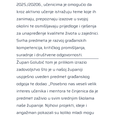
2025./20206., učenicima je omogućio da
kroz aktivno učenje istražuju teme koje ih
zanimaju, prepoznaju izazove u svojoj
okolini te osmišljavaju prijedloge i rješenja
za unapređenje kvalitete života u zajednici.
Svrha predmeta je razvoj građanskih
kompetencija, kritičkog promišljanja,
suradnje i društvene odgovornosti.
Župan Golubić tom je prilikom izrazio
zadovoljstvo što je u našoj županiji
uspješno uveden predmet građanskog
odgoja te dodao: „Posebno nas veseli velik
interes učenika i mentora te činjenica da je
predmet zaživio u svim srednjim školama
naše županije. Njihovi projekti, ideje i
angažman pokazali su koliko mladi mogu