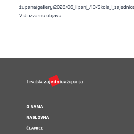
župana{gallery}2026/06_lipanj_/10/Skola_i_zajednica
Vidi izvornu objavu
O NAMA
NASLOVNA
ČLANICE