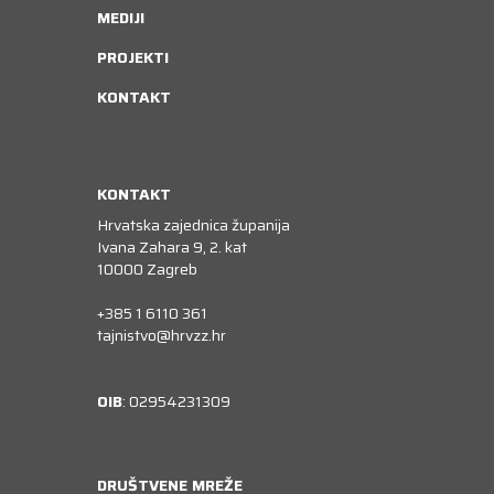
MEDIJI
PROJEKTI
KONTAKT
KONTAKT
Hrvatska zajednica županija
Ivana Zahara 9, 2. kat
10000 Zagreb
+385 1 6110 361
tajnistvo@hrvzz.hr
OIB
: 02954231309
DRUŠTVENE MREŽE