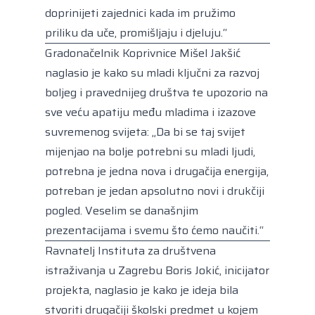
doprinijeti zajednici kada im pružimo
priliku da uče, promišljaju i djeluju.“
Gradonačelnik Koprivnice Mišel Jakšić
naglasio je kako su mladi ključni za razvoj
boljeg i pravednijeg društva te upozorio na
sve veću apatiju među mladima i izazove
suvremenog svijeta: „Da bi se taj svijet
mijenjao na bolje potrebni su mladi ljudi,
potrebna je jedna nova i drugačija energija,
potreban je jedan apsolutno novi i drukčiji
pogled. Veselim se današnjim
prezentacijama i svemu što ćemo naučiti.“
Ravnatelj Instituta za društvena
istraživanja u Zagrebu Boris Jokić, inicijator
projekta, naglasio je kako je ideja bila
stvoriti drugačiji školski predmet u kojem