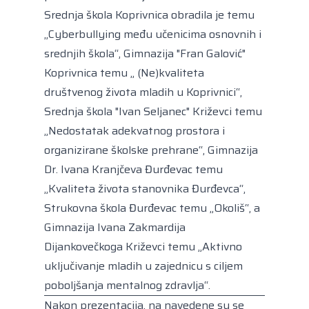
Srednja škola Koprivnica obradila je temu
„Cyberbullying među učenicima osnovnih i
srednjih škola“, Gimnazija "Fran Galović"
Koprivnica temu „ (Ne)kvaliteta
društvenog života mladih u Koprivnici“,
Srednja škola "Ivan Seljanec" Križevci temu
„Nedostatak adekvatnog prostora i
organizirane školske prehrane“, Gimnazija
Dr. Ivana Kranjčeva Đurđevac temu
„Kvaliteta života stanovnika Đurđevca“,
Strukovna škola Đurđevac temu „Okoliš“, a
Gimnazija Ivana Zakmardija
Dijankovečkoga Križevci temu „Aktivno
uključivanje mladih u zajednicu s ciljem
poboljšanja mentalnog zdravlja“.
Nakon prezentacija, na navedene su se