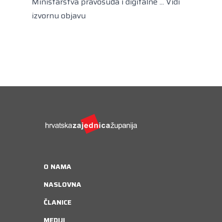
Ministarstva pravosuđa i digitalne ...
Vidi
izvornu objavu
O NAMA
NASLOVNA
ČLANICE
MEDIJI