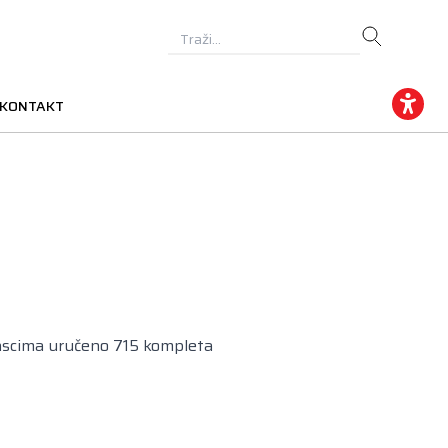
KONTAKT
ascima uručeno 715 kompleta