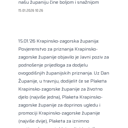
Kongres lokalnih i regionalnih vlasti Vijeća
našu županiju čine boljom i snažnijom
Europe
15.01.2026 10:26
Europski odbor regija
15.01.'26 Krapinsko-zagorska županija:
Povjerenstvo za priznanja Krapinsko-
zagorske županije objavilo je Javni poziv za
podnošenje prijedloga za dodjelu
ovogodišnjih županijskih priznanja. Uz Dan
Županije, u travnju, dodijelit će se Plaketa
Krapinsko-zagorske županije za životno
djelo (najviše jedna), Plaketa Krapinsko-
zagorske županije za doprinos ugledu i
promociji Krapinsko-zagorske županije
(najviše dvije), Plaketa za iznimno