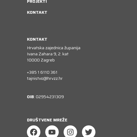
PROJEKTI
KONTAKT
KONTAKT
Hrvatska zajednica županija
Ivana Zahara 9, 2. kat
10000 Zagreb
+385 1 6110 361
tajnistvo@hrvzz.hr
OIB
: 02954231309
DRUŠTVENE MREŽE