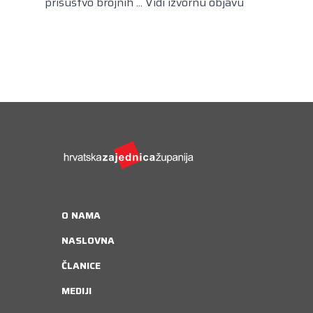
prisustvo brojnih ...
Vidi izvornu objavu
O NAMA
NASLOVNA
ČLANICE
MEDIJI