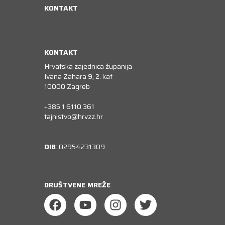
KONTAKT
KONTAKT
Hrvatska zajednica županija
Ivana Zahara 9, 2. kat
10000 Zagreb
+385 1 6110 361
tajnistvo@hrvzz.hr
OIB
: 02954231309
DRUŠTVENE MREŽE