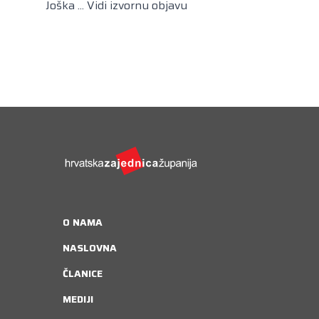
Joška ...
Vidi izvornu objavu
O NAMA
NASLOVNA
ČLANICE
MEDIJI