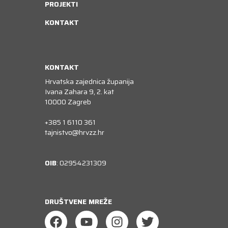
PROJEKTI
KONTAKT
KONTAKT
Hrvatska zajednica županija
Ivana Zahara 9, 2. kat
10000 Zagreb
+385 1 6110 361
tajnistvo@hrvzz.hr
OIB
: 02954231309
DRUŠTVENE MREŽE