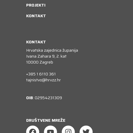
PROJEKTI
KONTAKT
KONTAKT
Hrvatska zajednica županija
Ivana Zahara 9, 2. kat
10000 Zagreb
+385 1 6110 361
tajnistvo@hrvzz.hr
OIB
: 02954231309
DRUŠTVENE MREŽE