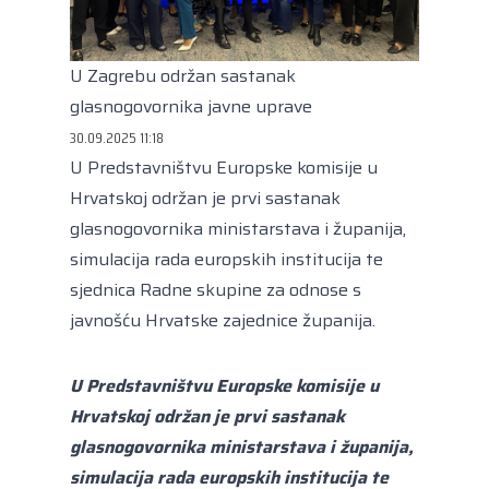
Kongres lokalnih i regionalnih vlasti Vijeća
Europe
Europski odbor regija
U Zagrebu održan sastanak
glasnogovornika javne uprave
30.09.2025 11:18
U Predstavništvu Europske komisije u
Hrvatskoj održan je prvi sastanak
glasnogovornika ministarstava i županija,
simulacija rada europskih institucija te
sjednica Radne skupine za odnose s
javnošću Hrvatske zajednice županija.
U Predstavništvu Europske komisije u
Hrvatskoj održan je prvi sastanak
glasnogovornika ministarstava i županija,
simulacija rada europskih institucija te