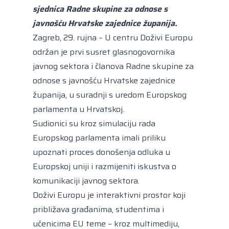
sjednica Radne skupine za odnose s
javnošću Hrvatske zajednice županija.
Zagreb, 29. rujna – U centru Doživi Europu
održan je prvi susret glasnogovornika
javnog sektora i članova Radne skupine za
odnose s javnošću Hrvatske zajednice
županija, u suradnji s uredom Europskog
parlamenta u Hrvatskoj.
Sudionici su kroz simulaciju rada
Europskog parlamenta imali priliku
upoznati proces donošenja odluka u
Europskoj uniji i razmijeniti iskustva o
komunikaciji javnog sektora.
Doživi Europu
je interaktivni prostor koji
približava građanima, studentima i
učenicima EU teme – kroz multimediju,