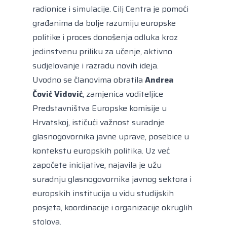
radionice i simulacije. Cilj Centra je pomoći
građanima da bolje razumiju europske
politike i proces donošenja odluka kroz
jedinstvenu priliku za učenje, aktivno
sudjelovanje i razradu novih ideja.
Uvodno se članovima obratila
Andrea
Čović Vidović
, zamjenica voditeljice
Predstavništva Europske komisije u
Hrvatskoj, ističući važnost suradnje
glasnogovornika javne uprave, posebice u
kontekstu europskih politika. Uz već
započete inicijative, najavila je užu
suradnju glasnogovornika javnog sektora i
europskih institucija u vidu studijskih
posjeta, koordinacije i organizacije okruglih
stolova.