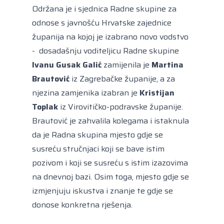
Održana je i sjednica Radne skupine za
odnose s javnošću Hrvatske zajednice
županija na kojoj je izabrano novo vodstvo
- dosadašnju voditeljicu Radne skupine
Ivanu Gusak Galić
zamijenila je
Martina
Brautović
iz Zagrebačke županije, a za
njezina zamjenika izabran je
Kristijan
Toplak
iz Virovitičko-podravske županije.
Brautović je zahvalila kolegama i istaknula
da je Radna skupina mjesto gdje se
susreću stručnjaci koji se bave istim
pozivom i koji se susreću s istim izazovima
na dnevnoj bazi. Osim toga, mjesto gdje se
izmjenjuju iskustva i znanje te gdje se
donose konkretna rješenja.