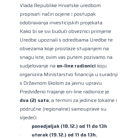
Vlada Republike Hrvatske uredbom
propisati način ocjene i postupak
odobravanja investicijskih projekata.
Kako bi se svi budući obveznici primjene
Uredbe upoznali s odredbama Uredbe te
obvezama koje proizlaze stupanjem na
snagu iste, ovim vas putem pozivamo na
sudjelovanje na
on-line radionici
koju
organizira Ministarstvo financija u suradnji
s Državnom školom za javnu upravu.
Predviđeno trajanje on-line radionice je
dva (2) sata
, a termini za jedinice lokalne i
područne (regionalne) samouprave su
sljedeći:
·
ponedjeljak (18.12.) od 11 do 13h
·
utorak (19.12.) od 11 do 13h.