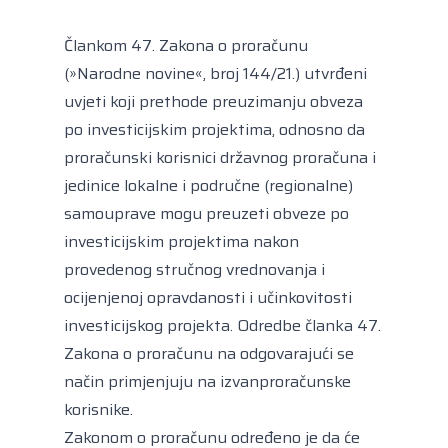
Člankom 47. Zakona o proračunu
(»Narodne novine«, broj 144/21.) utvrđeni
uvjeti koji prethode preuzimanju obveza
po investicijskim projektima, odnosno da
proračunski korisnici državnog proračuna i
jedinice lokalne i područne (regionalne)
samouprave mogu preuzeti obveze po
investicijskim projektima nakon
provedenog stručnog vrednovanja i
ocijenjenoj opravdanosti i učinkovitosti
investicijskog projekta. Odredbe članka 47.
Zakona o proračunu na odgovarajući se
način primjenjuju na izvanproračunske
korisnike.
Zakonom o proračunu određeno je da će