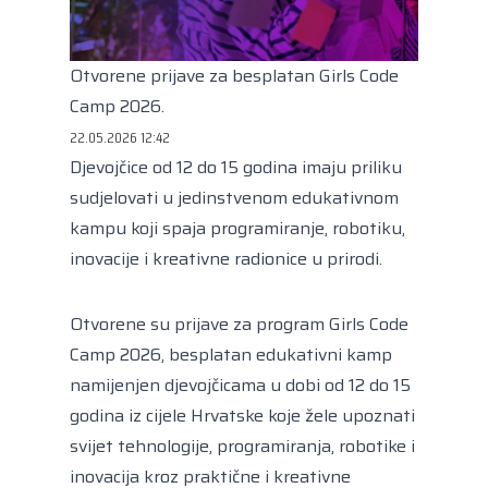
Kongres lokalnih i regionalnih vlasti Vijeća
Europe
Europski odbor regija
Otvorene prijave za besplatan Girls Code
Camp 2026.
22.05.2026 12:42
Djevojčice od 12 do 15 godina imaju priliku
sudjelovati u jedinstvenom edukativnom
kampu koji spaja programiranje, robotiku,
inovacije i kreativne radionice u prirodi.
Otvorene su prijave za program Girls Code
Camp 2026, besplatan edukativni kamp
namijenjen djevojčicama u dobi od 12 do 15
godina iz cijele Hrvatske koje žele upoznati
svijet tehnologije, programiranja, robotike i
inovacija kroz praktične i kreativne