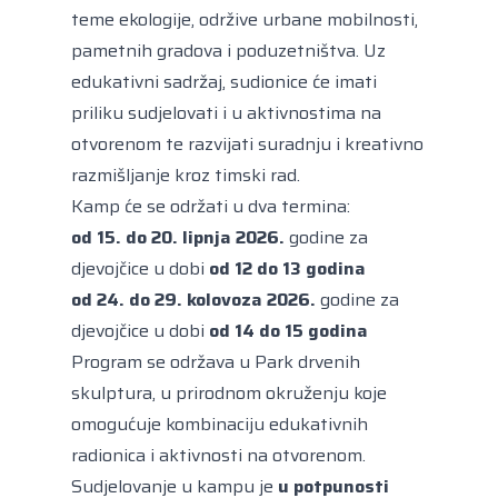
teme ekologije, održive urbane mobilnosti,
pametnih gradova i poduzetništva. Uz
edukativni sadržaj, sudionice će imati
priliku sudjelovati i u aktivnostima na
otvorenom te razvijati suradnju i kreativno
razmišljanje kroz timski rad.
Kamp će se održati u dva termina:
od 15. do 20. lipnja 2026.
godine za
djevojčice u dobi
od 12 do 13 godina
od 24. do 29. kolovoza 2026.
godine za
djevojčice u dobi
od 14 do 15 godina
Program se održava u Park drvenih
skulptura, u prirodnom okruženju koje
omogućuje kombinaciju edukativnih
radionica i aktivnosti na otvorenom.
Sudjelovanje u kampu je
u potpunosti