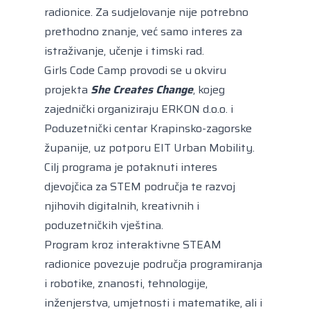
radionice. Za sudjelovanje nije potrebno
prethodno znanje, već samo interes za
istraživanje, učenje i timski rad.
Girls Code Camp provodi se u okviru
projekta
She Creates Change
, kojeg
zajednički organiziraju ERKON d.o.o. i
Poduzetnički centar Krapinsko-zagorske
županije, uz potporu EIT Urban Mobility.
Cilj programa je potaknuti interes
djevojčica za STEM područja te razvoj
njihovih digitalnih, kreativnih i
poduzetničkih vještina.
Program kroz interaktivne STEAM
radionice povezuje područja programiranja
i robotike, znanosti, tehnologije,
inženjerstva, umjetnosti i matematike, ali i