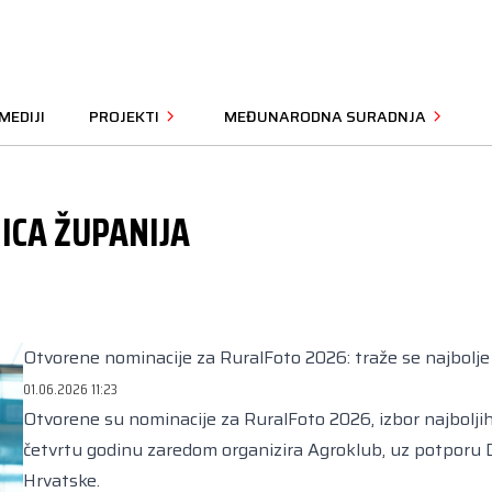
MEDIJI
PROJEKTI
MEĐUNARODNA SURADNJA
ICA ŽUPANIJA
Otvorene nominacije za RuralFoto 2026: traže se najbolje 
01.06.2026 11:23
Otvorene su nominacije za RuralFoto 2026, izbor najboljih 
četvrtu godinu zaredom organizira Agroklub, uz potporu 
Hrvatske.