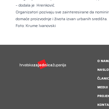
– dodala je Hrenković.
Organizatori pozivaju sve zainteresirane da nominiraj
domaće proizvodnje i života izvan urbanih središta.
Foto: Krume Ivanovski
O NAM
NASLO
ČLANIC
MEDIJI
PROJE
KONTA