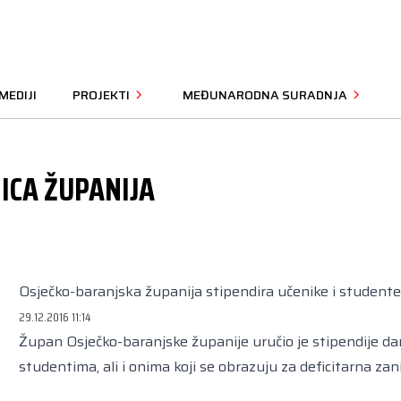
MEDIJI
PROJEKTI
MEĐUNARODNA SURADNJA
ICA ŽUPANIJA
Osječko-baranjska županija stipendira učenike i student
29.12.2016 11:14
Župan Osječko-baranjske županije uručio je stipendije da
studentima, ali i onima koji se obrazuju za deficitarna za