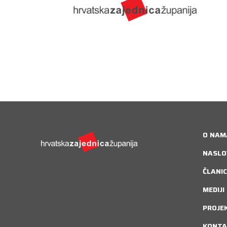
O NAM
NASLO
ČLANIC
MEDIJI
PROJE
KONTA