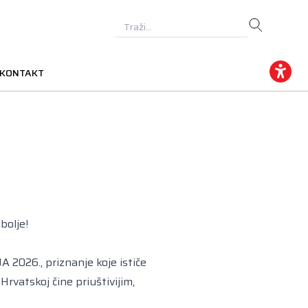
KONTAKT
bolje!
2026., priznanje koje ističe
 Hrvatskoj čine priuštivijim,