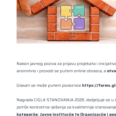
Nakon javnog poziva za prijavu projekata i inicijativa
anonimno i provodi se putem
online obrasca
, a
otvo
Glasati se može putem poveznice
https://forms.
Nagrada
CIGLA STANOVANJA 2026. dodjeljuje se u 
potiče konkretna rješenja za kvalitetnije stanovanj
kategorije: Javne institucije te Organizacije i pos