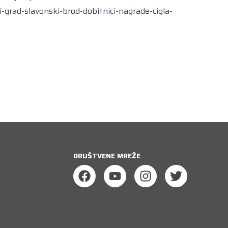
i-grad-slavonski-brod-dobitnici-nagrade-cigla-
DRUŠTVENE MREŽE