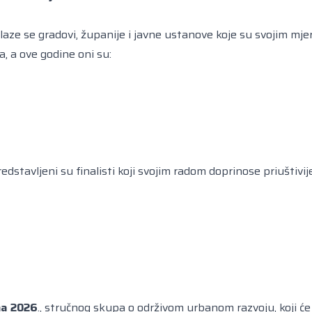
aze se gradovi, županije i javne ustanove koje su svojim mje
, a ove godine oni su:
edstavljeni su finalisti koji svojim radom doprinose priuštivij
a 2026
., stručnog skupa o održivom urbanom razvoju, koji će