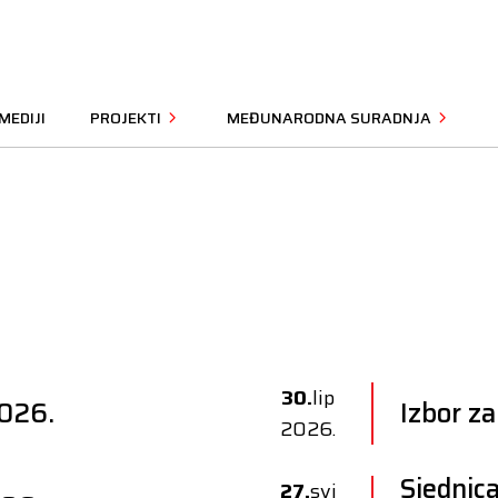
MEDIJI
PROJEKTI
MEĐUNARODNA SURADNJA
30.
lip
2026.
Izbor za
2026.
Sjednic
27.
svi