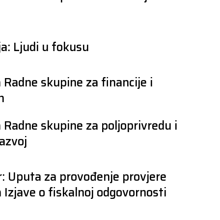
a: Ljudi u fokusu
 Radne skupine za financije i
n
 Radne skupine za poljoprivredu i
razvoj
: Uputa za provođenje provjere
 Izjave o fiskalnoj odgovornosti