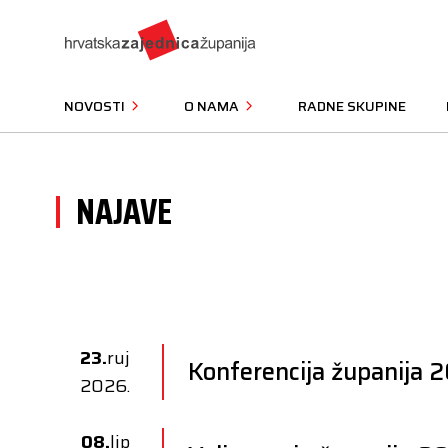
NOVOSTI
O NAMA
RADNE SKUPINE
NAJAVE
23.
ruj
Konferencija županija 
2026.
08.
lip