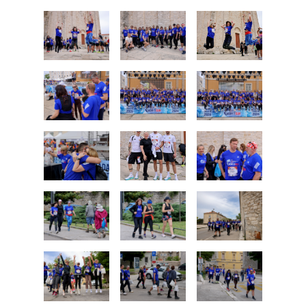
Kongres lokalnih i regionalnih vlasti Vijeća
Europe
Europski odbor regija