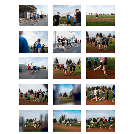
Kongres lokalnih i regionalnih vlasti Vijeća
Europe
Europski odbor regija