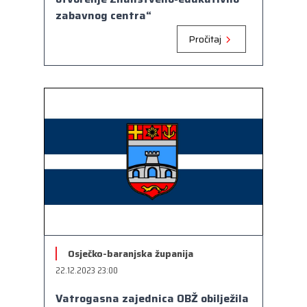
zabavnog centra“
Pročitaj
Osječko-baranjska županija
22.12.2023 23:00
Vatrogasna zajednica OBŽ obilježila