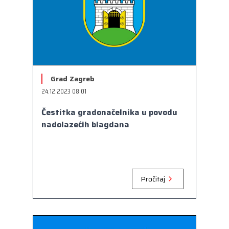
Grad Zagreb
24.12.2023 08:01
Čestitka gradonačelnika u povodu
nadolazećih blagdana
Pročitaj