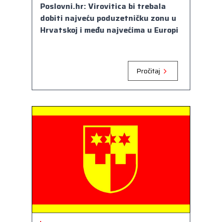
Poslovni.hr: Virovitica bi trebala
dobiti najveću poduzetničku zonu u
Hrvatskoj i među najvećima u Europi
Pročitaj