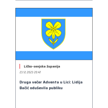
Ličko-senjska županija
23.12.2023 20:47
Druga večer Adventa u Lici: Lidija
Bačić oduševila publiku