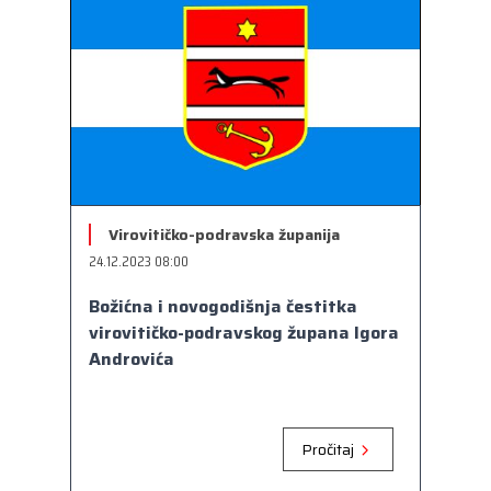
Virovitičko-podravska županija
24.12.2023 08:00
Božićna i novogodišnja čestitka
virovitičko-podravskog župana Igora
Androvića
Pročitaj