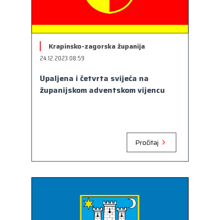
Krapinsko-zagorska županija
24.12.2023 08:59
Upaljena i četvrta svijeća na
županijskom adventskom vijencu
Pročitaj