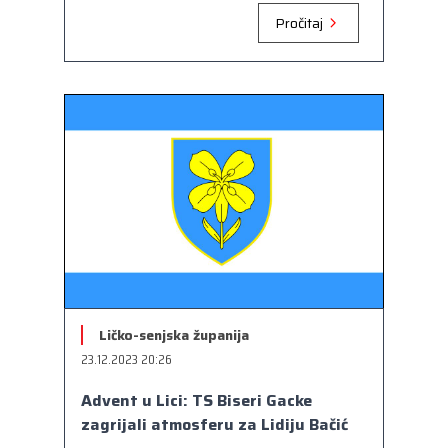
Pročitaj
Ličko-senjska županija
23.12.2023 20:26
Advent u Lici: TS Biseri Gacke
zagrijali atmosferu za Lidiju Bačić