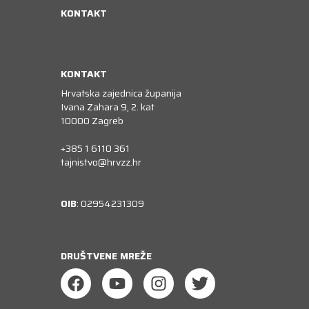
KONTAKT
KONTAKT
Hrvatska zajednica županija
Ivana Zahara 9, 2. kat
10000 Zagreb
+385 1 6110 361
tajnistvo@hrvzz.hr
OIB
: 02954231309
DRUŠTVENE MREŽE