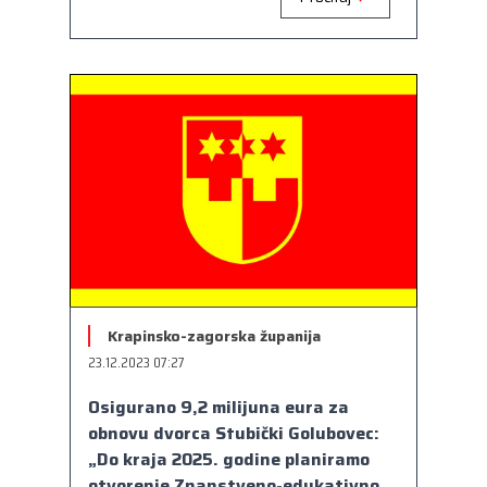
Krapinsko-zagorska županija
23.12.2023 07:27
Osigurano 9,2 milijuna eura za
obnovu dvorca Stubički Golubovec:
„Do kraja 2025. godine planiramo
otvorenje Znanstveno-edukativno