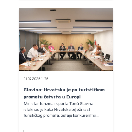
21.07.2026 11:36
Glavina: Hrvatska je po turističkom
prometu četvrta u Europi
Ministar turizma i sporta Tonči Glavina
istaknuo je kako Hrvatska bilježi rast
turističkog prometa, ostaje konkurentna
europska destinacija te najavio daljnje jačanje
kvalitete turističke ponude.