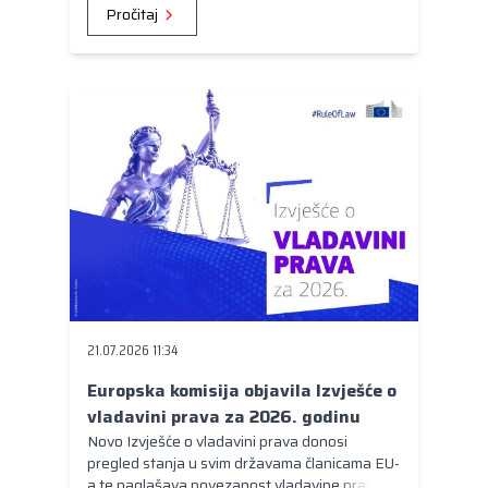
Pročitaj
21.07.2026 11:34
Europska komisija objavila Izvješće o
vladavini prava za 2026. godinu
Novo Izvješće o vladavini prava donosi
pregled stanja u svim državama članicama EU-
a te naglašava povezanost vladavine prava s