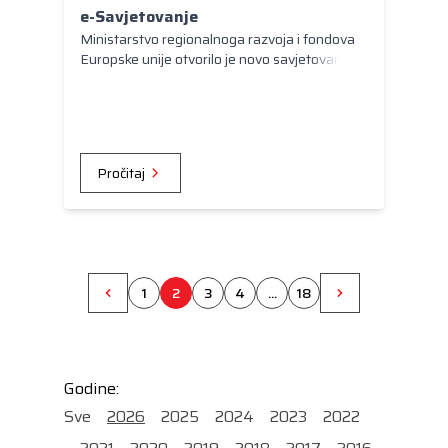
e-Savjetovanje
Ministarstvo regionalnoga razvoja i fondova
Europske unije otvorilo je novo savjetovanje.
Pročitaj
1
2
3
4
...
18
Godine:
Sve
2026
2025
2024
2023
2022