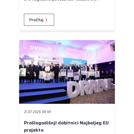
konkurentnošću, jedinstvenim tržištem i
budućim europskim financiranjem.
Pročitaj
21.07.2026 08:49
Prošlogodišnji dobitnici Najboljeg EU
projekta