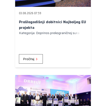
Kongres lokalnih i regionalnih vlasti Vijeća
Europe
03.08.2026 07:59
Europski odbor regija
Prošlogodišnji dobitnici Najboljeg EU
projekta
Kategorija: Doprinos prekograničnoj suradnji
Pročitaj