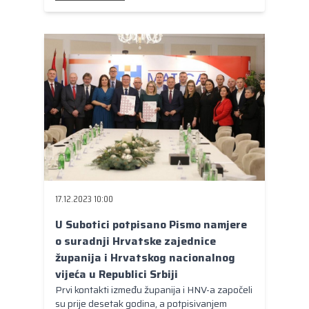
koje je konstituirano u siječnju 2003. godine.
17.12.2023 10:00
U Subotici potpisano Pismo namjere
o suradnji Hrvatske zajednice
županija i Hrvatskog nacionalnog
vijeća u Republici Srbiji
Prvi kontakti između županija i HNV-a započeli
su prije desetak godina, a potpisivanjem