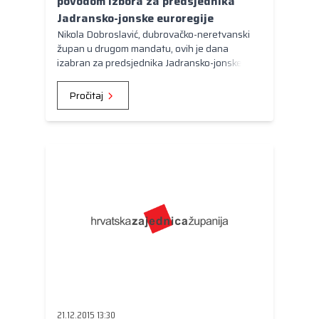
povodom izbora za predsjednika
Jadransko-jonske euroregije
Nikola Dobroslavić, dubrovačko-neretvanski
župan u drugom mandatu, ovih je dana
izabran za predsjednika Jadransko-jonske
euroregije.
Pročitaj
21.12.2015 13:30