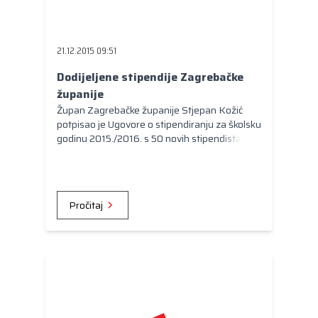
21.12.2015 09:51
Dodijeljene stipendije Zagrebačke
županije
Župan Zagrebačke županije Stjepan Kožić
potpisao je Ugovore o stipendiranju za školsku
godinu 2015./2016. s 50 novih stipendista.
Pročitaj