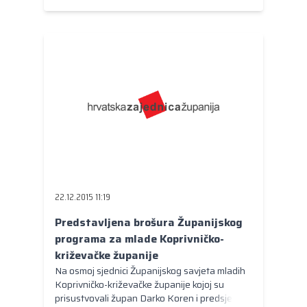
22.12.2015 11:19
Predstavljena brošura Županijskog
programa za mlade Koprivničko-
križevačke županije
Na osmoj sjednici Županijskog savjeta mladih
Koprivničko-križevačke županije kojoj su
prisustvovali župan Darko Koren i predsjednik