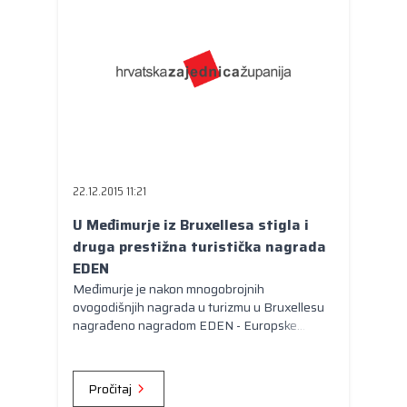
22.12.2015 11:21
U Međimurje iz Bruxellesa stigla i
druga prestižna turistička nagrada
EDEN
Međimurje je nakon mnogobrojnih
ovogodišnjih nagrada u turizmu u Bruxellesu
nagrađeno nagradom EDEN - Europske
destinacije izvrsnosti.
Pročitaj