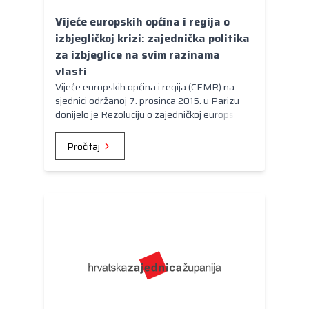
Vijeće europskih općina i regija o
izbjegličkoj krizi: zajednička politika
za izbjeglice na svim razinama
vlasti
Vijeće europskih općina i regija (CEMR) na
sjednici održanoj 7. prosinca 2015. u Parizu
donijelo je Rezoluciju o zajedničkoj europskoj
politici za azilante.
Pročitaj