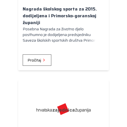
Nagrada školskog sporta za 2015.
dodijeljena i Primorsko-goranskoj
županiji
Posebna Nagrada za životno djelo
posthumno je dodijeljena predsjedniku
Saveza školskih sportskih društva Primorsko-
goranske županije Gerhardu Lemplu.
Pročitaj