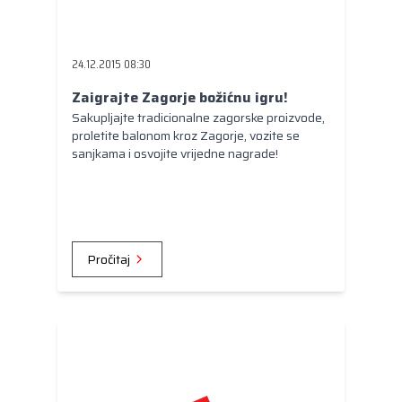
24.12.2015 08:30
Zaigrajte Zagorje božićnu igru!
Sakupljajte tradicionalne zagorske proizvode,
proletite balonom kroz Zagorje, vozite se
sanjkama i osvojite vrijedne nagrade!
Pročitaj