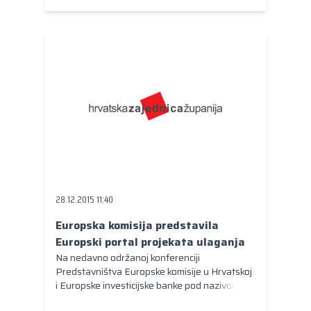
28.12.2015 11:40
Europska komisija predstavila
Europski portal projekata ulaganja
Na nedavno održanoj konferenciji
Predstavništva Europske komisije u Hrvatskoj
i Europske investicijske banke pod nazivom
„Plan ulaganja za Europu“ predstavljen je