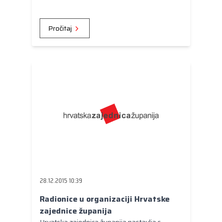
Europski portal projekata ulaganja (European
Investment Project Portal - EIPP).
Pročitaj
28.12.2015 10:39
Radionice u organizaciji Hrvatske
zajednice županija