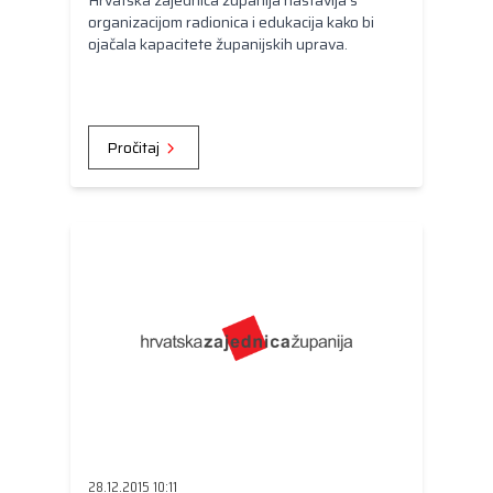
Hrvatska zajednica županija nastavlja s
organizacijom radionica i edukacija kako bi
ojačala kapacitete županijskih uprava.
Pročitaj
28.12.2015 10:11