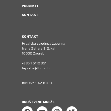
PROJEKTI
KONTAKT
KONTAKT
Hrvatska zajednica županija
Ivana Zahara 9, 2. kat
10000 Zagreb
+385 1 6110 361
tajnistvo@hrvzz.hr
OIB
: 02954231309
DRUŠTVENE MREŽE